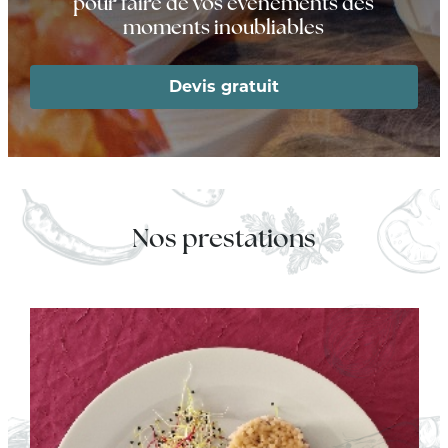
pour faire de vos événements des
moments inoubliables
Devis gratuit
Nos prestations