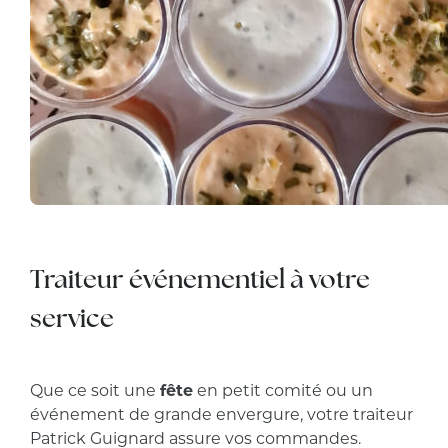
Traiteur événementiel à votre
service
Que ce soit une
fête
en petit comité ou un
événement de grande envergure, votre traiteur
Patrick Guignard assure vos commandes.