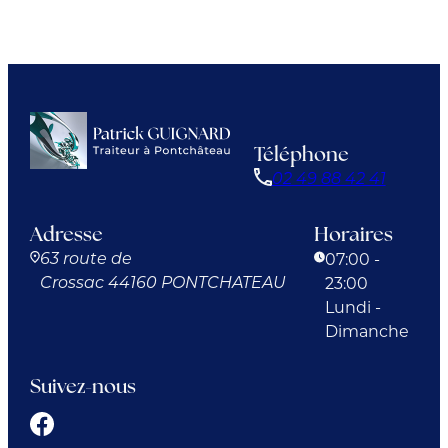
Téléphone
02 49 88 42 41
Adresse
Horaires
07:00 -
63 route de
23:00
Crossac
44160 PONTCHATEAU
Lundi -
Dimanche
Suivez-nous