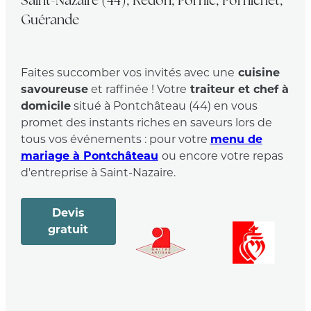
Saint-Nazaire (44), Redon, Pornic, Pornichet,
Guérande
Faites succomber vos invités avec une
cuisine
savoureuse
et raffinée ! Votre
traiteur et chef à
domicile
situé à Pontchâteau (44) en vous
promet des instants riches en saveurs lors de
tous vos événements : pour votre
menu de
mariage à Pontchâteau
ou encore votre repas
d'entreprise à Saint-Nazaire.
Devis
gratuit