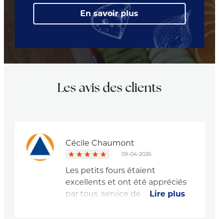
En savoir plus
Les avis des clients
Cécile Chaumont
09-04-2026
Les petits fours étaient
excellents et ont été appréciés
par tous, service de qualité,
Lire plus
rapide, ponctuel, professionnel !
Merci beaucoup pour cette