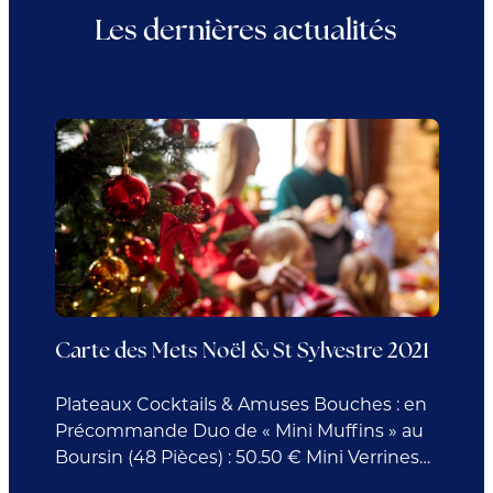
Les dernières actualités
Carte des Mets Noël & St Sylvestre 2021
Plateaux Cocktails & Amuses Bouches : en
Précommande Duo de « Mini Muffins » au
Boursin (48 Pièces) : 50.50 € Mini Verrines
Assorties : 64.50 € Salade de Fèves